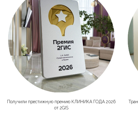
Получили престижную премию КЛИНИКА ГОДА 2026
Тран
от 2GIS