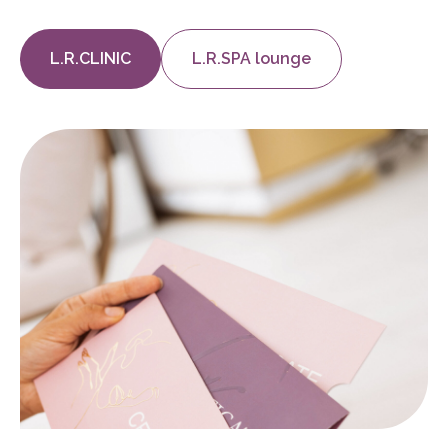
L.R.CLINIC
L.R.SPA lounge