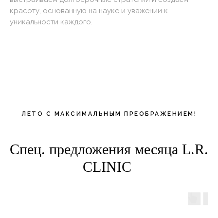
красоту, основанную на науке и уважении к
уникальности каждого.
ЛЕТО C МАКСИМАЛЬНЫМ ПРЕОБРАЖЕНИЕМ!
Спец. предложения месяца L.R.
CLINIC