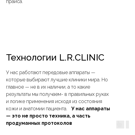
прайса.
Технологии L.R.CLINIC
У нас работают передовые аппараты —
которые выбирают лучшие клиники мира. Но
главное — не в их наличии, а то какие
результаты мы получаем- в правильных руках
и логике применения исходя из состояния
кожи и анатомии пациента.
У нас аппараты
— это не просто техника, а часть
продуманных протоколов