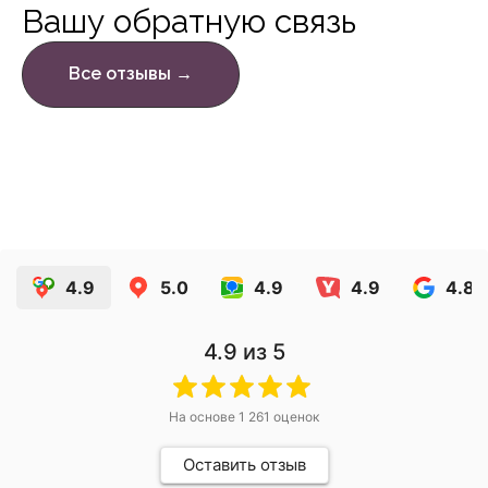
Вашу обратную связь
Все отзывы →
4.9
5.0
4.9
4.9
4.8
4.9
из 5
На основе
1 261
оценок
Оставить отзыв