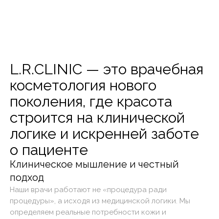
L.R.CLINIC — это врачебная
косметология нового
поколения, где красота
строится на клинической
логике и искренней заботе
о пациенте
Клиническое мышление и честный
подход
Наши врачи работают не «процедура ради
процедуры», а исходя из медицинской логики. Мы
определяем реальные потребности кожи и