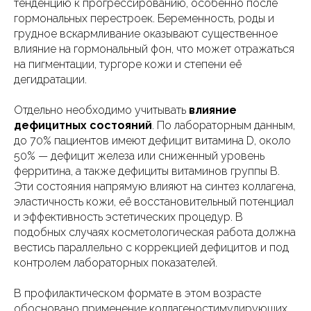
тенденцию к прогрессированию, особенно после
гормональных перестроек. Беременность, роды и
грудное вскармливание оказывают существенное
влияние на гормональный фон, что может отражаться
на пигментации, тургоре кожи и степени её
дегидратации.
Отдельно необходимо учитывать
влияние
дефицитных состояний
. По лабораторным данным,
до 70% пациентов имеют дефицит витамина D, около
50% — дефицит железа или сниженный уровень
ферритина, а также дефициты витаминов группы B.
Эти состояния напрямую влияют на синтез коллагена,
эластичность кожи, её восстановительный потенциал
и эффективность эстетических процедур. В
подобных случаях косметологическая работа должна
вестись параллельно с коррекцией дефицитов и под
контролем лабораторных показателей.
В профилактическом формате в этом возрасте
обосновано применение коллагеностимулирующих