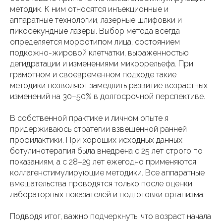
методик. К ним относятся инъекционные и
аппаратные технологии, лазерные шлифовки и
пикосекундные лазеры. Выбор метода всегда
определяется морфотипом лица, состоянием
подкожно-жировой клетчатки, выраженностью
дегидратации и изменениями микрорельефа. При
грамотном и своевременном подходе такие
методики позволяют замедлить развитие возрастных
изменений на 30–50% в долгосрочной перспективе.
В собственной практике и личном опыте я
придерживаюсь стратегии взвешенной ранней
профилактики. При хороших исходных данных
ботулинотерапия была внедрена с 25 лет строго по
показаниям, а с 28–29 лет ежегодно применяются
коллагенстимулирующие методики. Все аппаратные
вмешательства проводятся только после оценки
лабораторных показателей и подготовки организма.
Подводя итог, важно подчеркнуть, что возраст начала