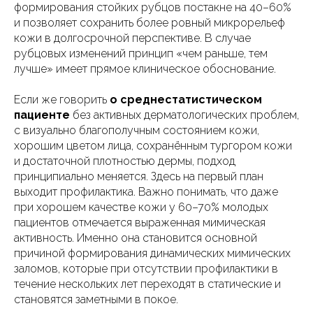
формирования стойких рубцов постакне на 40–60%
и позволяет сохранить более ровный микрорельеф
кожи в долгосрочной перспективе. В случае
рубцовых изменений принцип «чем раньше, тем
лучше» имеет прямое клиническое обоснование.
Если же говорить
о среднестатистическом
пациенте
без активных дерматологических проблем,
с визуально благополучным состоянием кожи,
хорошим цветом лица, сохранённым тургором кожи
и достаточной плотностью дермы, подход
принципиально меняется. Здесь на первый план
выходит профилактика. Важно понимать, что даже
при хорошем качестве кожи у 60–70% молодых
пациентов отмечается выраженная мимическая
активность. Именно она становится основной
причиной формирования динамических мимических
заломов, которые при отсутствии профилактики в
течение нескольких лет переходят в статические и
становятся заметными в покое.