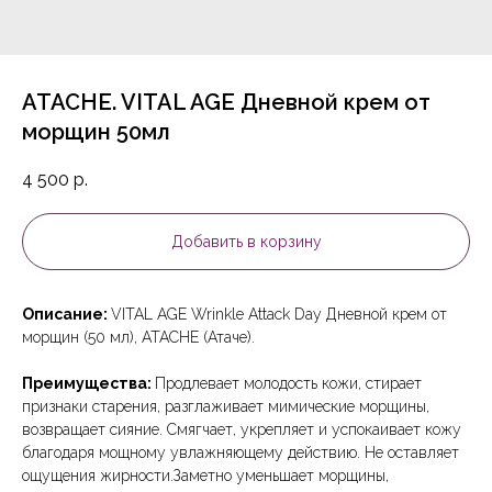
ATACHE. VITAL AGE Дневной крем от
морщин 50мл
4 500
р.
Добавить в корзину
Описание:
VITAL AGE Wrinkle Attack Day Дневной крем от
морщин (50 мл), ATACHE (Атаче).
Преимущества:
Продлевает молодость кожи, стирает
признаки старения, разглаживает мимические морщины,
возвращает сияние. Смягчает, укрепляет и успокаивает кожу
благодаря мощному увлажняющему действию. Не оставляет
ощущения жирности.Заметно уменьшает морщины,